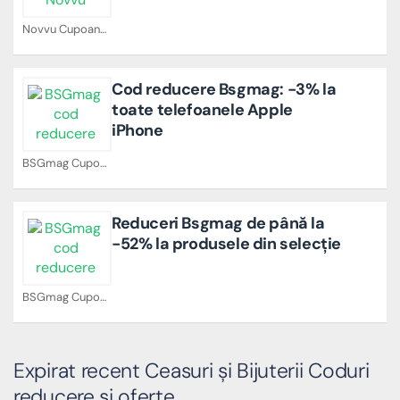
Novvu Cupoane
Cod reducere Bsgmag: -3% la
toate telefoanele Apple
iPhone
BSGmag Cupoane
Reduceri Bsgmag de până la
-52% la produsele din selecție
BSGmag Cupoane
Expirat recent Ceasuri și Bijuterii Coduri
reducere si oferte