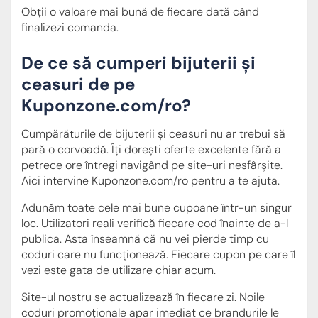
Obții o valoare mai bună de fiecare dată când
finalizezi comanda.
De ce să cumperi bijuterii și
ceasuri de pe
Kuponzone.com/ro?
Cumpărăturile de bijuterii și ceasuri nu ar trebui să
pară o corvoadă. Îți dorești oferte excelente fără a
petrece ore întregi navigând pe site-uri nesfârșite.
Aici intervine Kuponzone.com/ro pentru a te ajuta.
Adunăm toate cele mai bune cupoane într-un singur
loc. Utilizatori reali verifică fiecare cod înainte de a-l
publica. Asta înseamnă că nu vei pierde timp cu
coduri care nu funcționează. Fiecare cupon pe care îl
vezi este gata de utilizare chiar acum.
Site-ul nostru se actualizează în fiecare zi. Noile
coduri promoționale apar imediat ce brandurile le