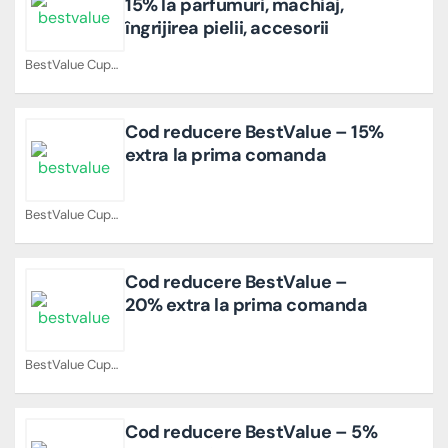
15% la parfumuri, machiaj,
îngrijirea pielii, accesorii
BestValue Cupoane
Cod reducere BestValue – 15%
extra la prima comanda
BestValue Cupoane
Cod reducere BestValue –
20% extra la prima comanda
BestValue Cupoane
Cod reducere BestValue – 5%