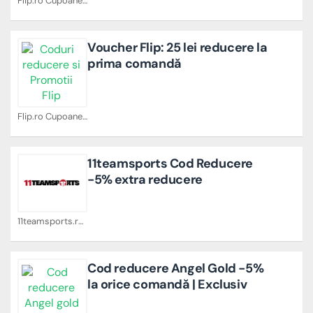
Flip.ro Cupoane
Voucher Flip: 25 lei reducere la
prima comandă
Flip.ro Cupoane
11teamsports Cod Reducere
-5% extra reducere
11teamsports.ro Cupoane
Cod reducere Angel Gold -5%
la orice comandă | Exclusiv