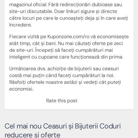
magazinul oficial. Fără redirecționări dubioase sau
site-uri discutabile. Doar linkuri sigure și directe
către locuri pe care le cunoașteți deja și în care aveți
încredere.
Fiecare vizită pe Kuponzone.com/ro vă economisește
atât timp, cât și bani. Nu mai căutați oferte pe zeci
de site-uri. Începeți să faceți cumpărături mai
inteligent cu cupoane care funcționează din prima.
Următoarea dvs. achiziție de bijuterii sau ceasuri
costă mai puțin când faceți cumpărături la noi.
Răsfoiți ofertele noastre astăzi și vedeți cât puteți
economisi.
Rate this post
Cel mai nou Ceasuri și Bijuterii Coduri
reducere si oferte