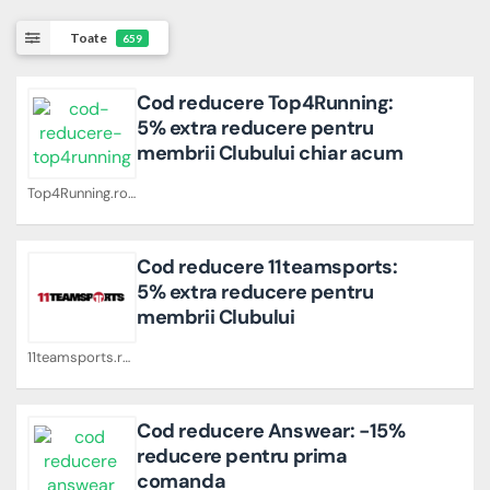
Toate
659
Cod reducere Top4Running:
5% extra reducere pentru
membrii Clubului chiar acum
Top4Running.ro Cupoane
Cod reducere 11teamsports:
5% extra reducere pentru
membrii Clubului
11teamsports.ro Cupoane
Cod reducere Answear: -15%
reducere pentru prima
comanda