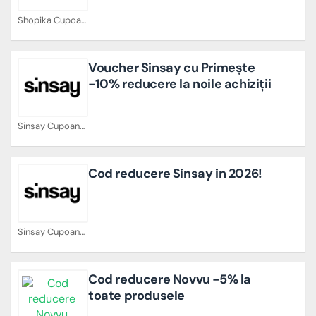
Shopika Cupoane
Voucher Sinsay cu Primește
-10% reducere la noile achiziții
Sinsay Cupoane
Cod reducere Sinsay in 2026!
Sinsay Cupoane
Cod reducere Novvu -5% la
toate produsele