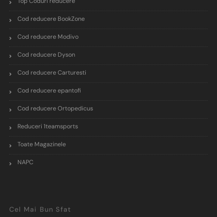
Top Coduri reducere
Cod reducere BookZone
Cod reducere Modivo
Cod reducere Dyson
Cod reducere Carturesti
Cod reducere epantofi
Cod reducere Ortopedicus
Reduceri 1teamsports
Toate Magazinele
NAPC
Cel Mai Bun Sfat