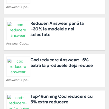
Answear Cupoane
Reduceri Answear până la
-30% la modelele noi
selectate
Answear Cupoane
Cod reducere Answear: -5%
extra la produsele deja reduse
Answear Cupoane
Top4Running Cod reducere cu
5% extra reducere