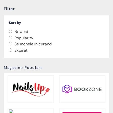
Filter
Sort by
Newest
Popularity
Se încheie în curând
Expirat
Magazine Populare