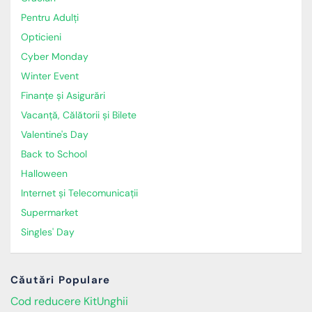
Pentru Adulți
Opticieni
Cyber Monday
Winter Event
Finanțe și Asigurări
Vacanță, Călătorii și Bilete
Valentine's Day
Back to School
Halloween
Internet și Telecomunicații
Supermarket
Singles' Day
Căutări Populare
Cod reducere KitUnghii