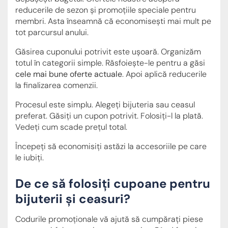
reducerile de sezon și promoțiile speciale pentru
membri. Asta înseamnă că economisești mai mult pe
tot parcursul anului.
Găsirea cuponului potrivit este ușoară. Organizăm
totul în categorii simple. Răsfoiește-le pentru a găsi
cele mai bune oferte actuale
. Apoi aplică reducerile
la finalizarea comenzii.
Procesul este simplu. Alegeți bijuteria sau ceasul
preferat. Găsiți un cupon potrivit. Folosiți-l la plată.
Vedeți cum scade prețul total.
Începeți să economisiți astăzi la accesoriile pe care
le iubiți.
De ce să folosiți cupoane pentru
bijuterii și ceasuri?
Codurile promoționale vă ajută să cumpărați piese