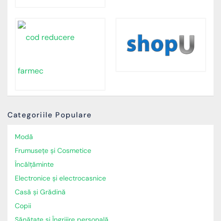
Categoriile Populare
Modă
Frumusețe și Cosmetice
Încălţăminte
Electronice și electrocasnice
Casă și Grădină
Copii
Sănătate și Îngrijire personală