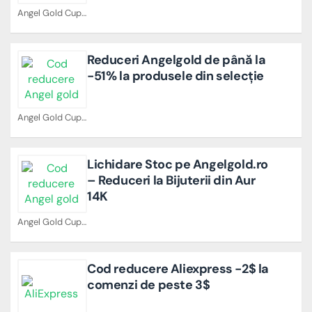
Angel Gold Cupoane
Reduceri Angelgold de până la
-51% la produsele din selecție
Angel Gold Cupoane
Lichidare Stoc pe Angelgold.ro
– Reduceri la Bijuterii din Aur
14K
Angel Gold Cupoane
Cod reducere Aliexpress -2$ la
comenzi de peste 3$