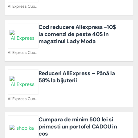
AliExpress Cupoane
Cod reducere Aliexpress -10$
la comenzi de peste 40$ in
magazinul Lady Moda
AliExpress Cupoane
Reduceri AliExpress – Până la
58% la bijuterii
AliExpress Cupoane
Cumpara de minim 500 lei si
primesti un portofel CADOU in
cos