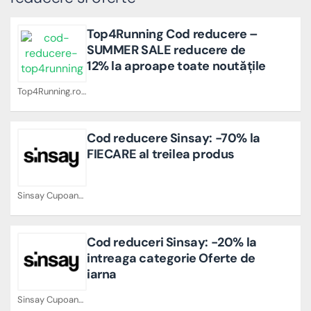
Top4Running Cod reducere –
SUMMER SALE reducere de
12% la aproape toate noutățile
Top4Running.ro Cupoane
Cod reducere Sinsay: -70% la
FIECARE al treilea produs
Sinsay Cupoane
Cod reduceri Sinsay: -20% la
intreaga categorie Oferte de
iarna
Sinsay Cupoane