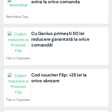
extra la orice comanda
BestValue Cupoane
Cu Genius primești 50 lei
reducere garantată la orice
comandă!
Flip.ro Cupoane
Cod voucher Flip: +25 lei la
orice vânzare
Flip.ro Cupoane