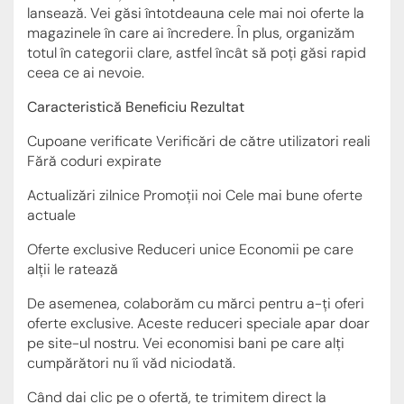
lansează. Vei găsi întotdeauna cele mai noi oferte la
magazinele în care ai încredere. În plus, organizăm
totul în categorii clare, astfel încât să poți găsi rapid
ceea ce ai nevoie.
Caracteristică Beneficiu Rezultat
Cupoane verificate Verificări de către utilizatori reali
Fără coduri expirate
Actualizări zilnice Promoții noi Cele mai bune oferte
actuale
Oferte exclusive Reduceri unice Economii pe care
alții le ratează
De asemenea, colaborăm cu mărci pentru a-ți oferi
oferte exclusive. Aceste reduceri speciale apar doar
pe site-ul nostru. Vei economisi bani pe care alți
cumpărători nu îi văd niciodată.
Când dai clic pe o ofertă, te trimitem direct la