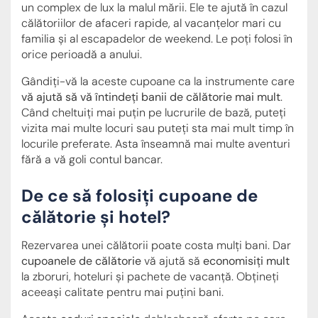
un complex de lux la malul mării. Ele te ajută în cazul
călătoriilor de afaceri rapide, al vacanțelor mari cu
familia și al escapadelor de weekend. Le poți folosi în
orice perioadă a anului.
Gândiți-vă la aceste cupoane ca la instrumente care
vă ajută să vă întindeți banii de călătorie mai mult
.
Când cheltuiți mai puțin pe lucrurile de bază, puteți
vizita mai multe locuri sau puteți sta mai mult timp în
locurile preferate. Asta înseamnă mai multe aventuri
fără a vă goli contul bancar.
De ce să folosiți cupoane de
călătorie și hotel?
Rezervarea unei călătorii poate costa mulți bani. Dar
cupoanele de călătorie
vă ajută să
economisiți mult
la zboruri, hoteluri și pachete de vacanță. Obțineți
aceeași calitate pentru mai puțini bani.