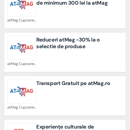
de minimum 300 lei la atMag
atMag Cupoane
Reduceri atMag -30% la o
selectie de produse
atMag Cupoane
Transport Gratuit pe atMag.ro
atMag Cupoane
Experiențe culturale de