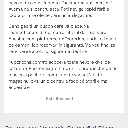
nevoie de o ofertă pentru închirierea unei mașini?
Avem una și pentru asta. Poți naviga rapid fără a
căuta printre oferte care nu au legătură.
Când găsiți un cupon care vă place, vă
redirecționăm direct către site-ul de rezervare.
Acestea sunt
platforme de încredere
unde milioane
de oameni fac rezervări în siguranță. Vă veți finaliza
rezervarea acolo cu siguranță deplină.
Kuponzone.com/ro acoperă toate nevoile dvs. de
călătorie. Economisiți la hoteluri, zboruri, închirieri de
mașini și pachete complete de vacanță. Este
magazinul dvs. unic
pentru a face călătoriile mai
accesibile.
Rate this post