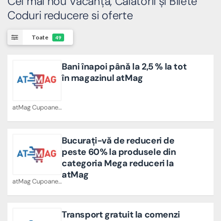
Cel mai nou Vacanță, Călătorii și Bilete
Coduri reducere si oferte
Toate
49
Bani înapoi până la 2,5 % la tot
în magazinul atMag
atMag Cupoane
Bucurați-vă de reduceri de
peste 60% la produsele din
categoria Mega reduceri la
atMag
atMag Cupoane
Transport gratuit la comenzi