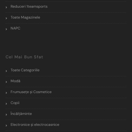
Reduceri 1teamsports
Toate Magazinele
NAPC
Cel Mai Bun Sfat
Toate Categoriile
Modă
Frumusețe și Cosmetice
Copii
Încălţăminte
Electronice și electrocasnice