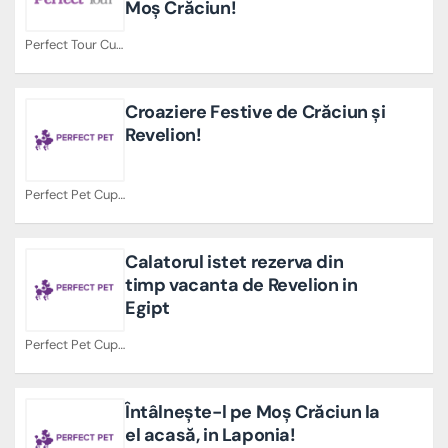
Moș Crăciun!
Perfect Tour Cupoane
Croaziere Festive de Crăciun și
Revelion!
Perfect Pet Cupoane
Calatorul istet rezerva din
timp vacanta de Revelion in
Egipt
Perfect Pet Cupoane
Întâlnește-l pe Moș Crăciun la
el acasă, in Laponia!