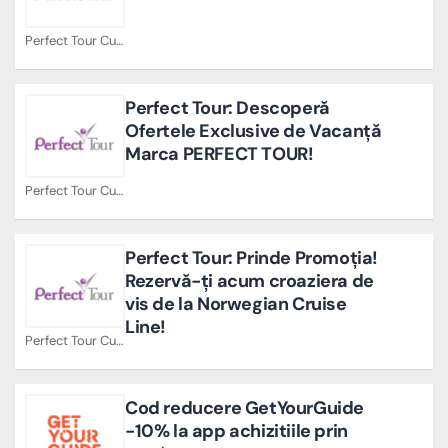
Perfect Tour Cupoane
Perfect Tour: Descoperă
Ofertele Exclusive de Vacanță
Marca PERFECT TOUR!
Perfect Tour Cupoane
Perfect Tour: Prinde Promoția!
Rezervă-ți acum croaziera de
vis de la Norwegian Cruise
Line!
Perfect Tour Cupoane
Cod reducere GetYourGuide
-10% la app achizitiile prin