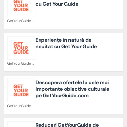
cu Get Your Guide
GetYourGuide Cupoane
Experiențe în natură de
neuitat cu Get Your Guide
GetYourGuide Cupoane
Descopera ofertele la cele mai
importante obiective culturale
pe GetYourGuide.com
GetYourGuide Cupoane
Reduceri GetYourGuide de