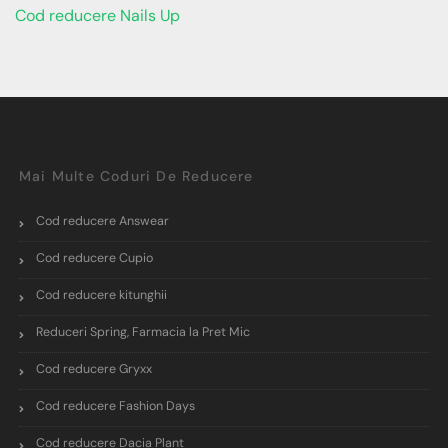
Cod reducere Nails Up
Mai Multe Coduri De Reducere
Cod reducere Answear
Cod reducere Cupio
Cod reducere kitunghii
Reduceri Spring, Farmacia la Pret Mic
Cod reducere Gryxx
Cod reducere Fashion Days
Cod reducere Dacia Plant