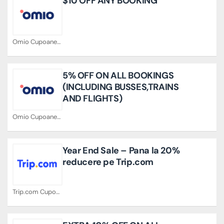
$10 OFF ANY BOOKING
Omio Cupoane
5% OFF ON ALL BOOKINGS
(INCLUDING BUSSES,TRAINS
AND FLIGHTS)
Omio Cupoane
Year End Sale – Pana la 20%
reducere pe Trip.com
Trip.com Cupoane