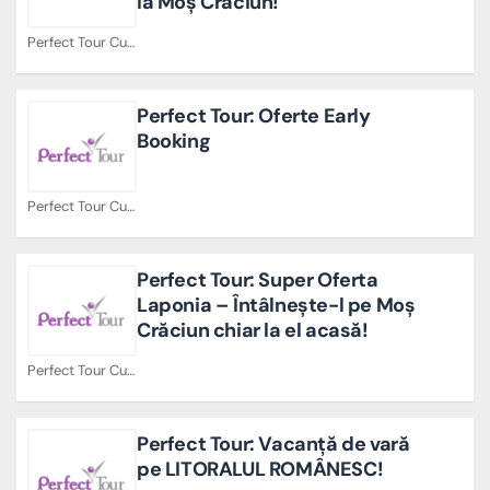
la Moș Crăciun!
Perfect Tour Cupoane
Perfect Tour: Oferte Early
Booking
Perfect Tour Cupoane
Perfect Tour: Super Oferta
Laponia – Întâlnește-l pe Moș
Crăciun chiar la el acasă!
Perfect Tour Cupoane
Perfect Tour: Vacanță de vară
pe LITORALUL ROMÂNESC!