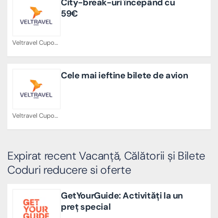
City-break-uri începând cu
59€
Veltravel Cupoane
Cele mai ieftine bilete de avion
Veltravel Cupoane
Expirat recent Vacanță, Călătorii și Bilete
Coduri reducere si oferte
GetYourGuide: Activități la un
preț special