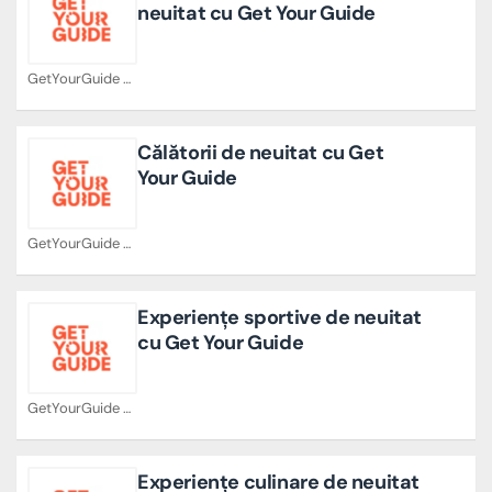
neuitat cu Get Your Guide
GetYourGuide Cupoane
Călătorii de neuitat cu Get
Your Guide
GetYourGuide Cupoane
Experiențe sportive de neuitat
cu Get Your Guide
GetYourGuide Cupoane
Experiențe culinare de neuitat