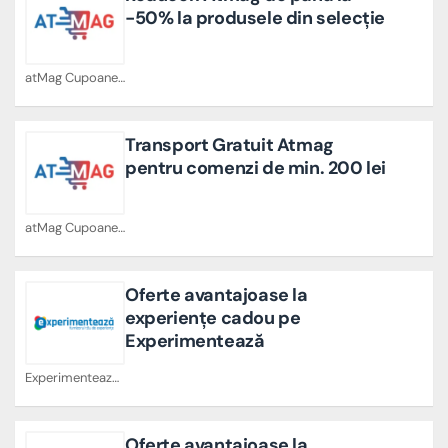
-50% la produsele din selecție
atMag Cupoane
Transport Gratuit Atmag
pentru comenzi de min. 200 lei
atMag Cupoane
Oferte avantajoase la
experiențe cadou pe
Experimentează
Experimenteaza Cupoane
Oferte avantajoase la