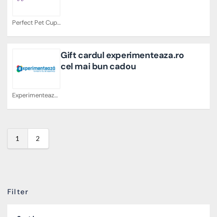
Perfect Pet Cupoane
Gift cardul experimenteaza.ro
cel mai bun cadou
Experimenteaza Cupoane
1
2
Filter