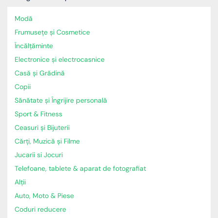
Modă
Frumusețe și Cosmetice
Încălţăminte
Electronice și electrocasnice
Casă și Grădină
Copii
Sănătate și Îngrijire personală
Sport & Fitness
Ceasuri și Bijuterii
Cărți, Muzică și Filme
Jucarii si Jocuri
Telefoane, tablete & aparat de fotografiat
Alții
Auto, Moto & Piese
Coduri reducere