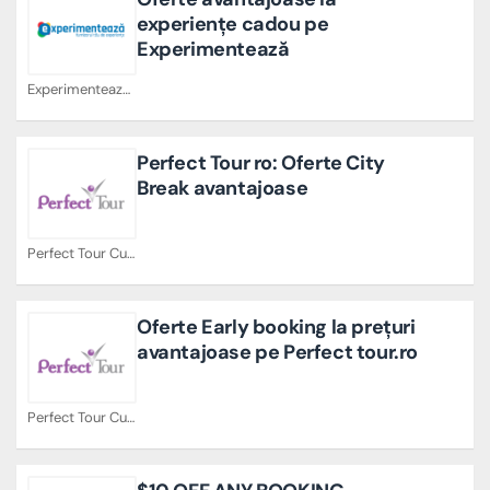
experiențe cadou pe
Experimentează
Experimenteaza Cupoane
Perfect Tour ro: Oferte City
Break avantajoase
Perfect Tour Cupoane
Oferte Early booking la prețuri
avantajoase pe Perfect tour.ro
Perfect Tour Cupoane