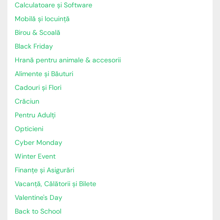
Calculatoare și Software
Mobilă și locuință
Birou & Scoală
Black Friday
Hrană pentru animale & accesorii
Alimente și Băuturi
Cadouri și Flori
Crăciun
Pentru Adulți
Opticieni
Cyber Monday
Winter Event
Finanțe și Asigurări
Vacanță, Călătorii și Bilete
Valentine's Day
Back to School